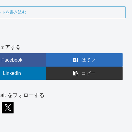
ントを書き込む
ェアする
Facebook
はてブ
LinkedIn
コピー
_kait をフォローする