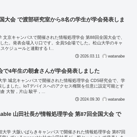
全国大会 で渡部研究室から8名の学生が学会発表しま
大学 文京キャンパスで開催された情報処理学会 第88回全国大会で、
ました。発表会場入り口です。全員S会場でした。松山大学のキャ
スケジュールと連動する I...
2026.03.11
watanabe
会で4年生の朝倉さんが学会発表しました
愛媛大学 城北キャンパスで開催された情報処理学会 CDS研究会で、学
しました。IoTデバイスへのアクセス権限を任意に設定可能とす
倉 大智，片山 駿平，...
2024.09.30
watanabe
able 山田社長が情報処理学会 第87回全国大会 で
立命館大学 大阪いばらきキャンパスで開催された情報処理学会 第87回