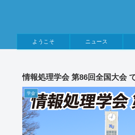
ようこそ
ニュース
情報処理学会 第86回全国大会
学会