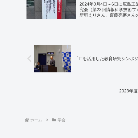
2024年9月4日～6日に広島
究会（第23回情報科学技術フ
新垣えりさん、齋藤亮磨さんの
「ITを活用した教育研究シンポジ
2023
ホーム
学会