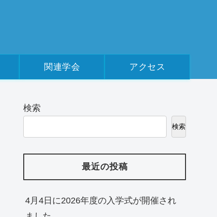
関連学会
アクセス
検索
検索
最近の投稿
4月4日に2026年度の入学式が開催され
ました