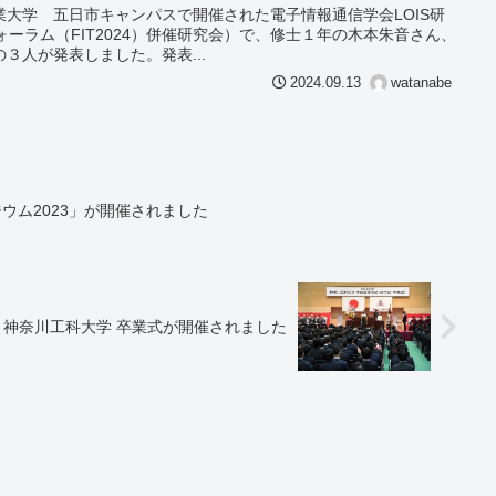
工業大学 五日市キャンパスで開催された電子情報通信学会LOIS研
ォーラム（FIT2024）併催研究会）で、修士１年の木本朱音さん、
３人が発表しました。発表...
2024.09.13
watanabe
ウム2023」が開催されました
年度 神奈川工科大学 卒業式が開催されました