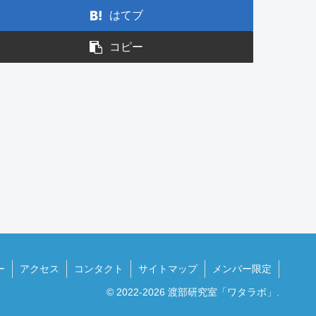
はてブ
コピー
ー
アクセス
コンタクト
サイトマップ
メンバー限定
© 2022-2026 渡部研究室「ワタラボ」.