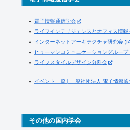
電子情報通信学会
ライフインテリジェンスとオフィス情報シ
インターネットアーキテクチャ研究会 (IA
ヒューマンコミュニケーショングループ
ライフスタイルデザイン分科会
イベント一覧 | 一般社団法人 電子情報
その他の国内学会