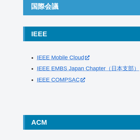
国際会議
IEEE
IEEE Mobile Cloud
IEEE EMBS Japan Chapter（日本支部）
IEEE COMPSAC
ACM