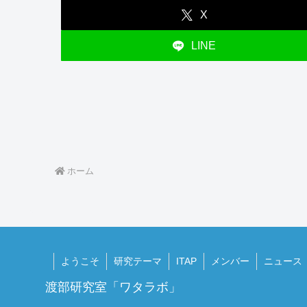
X
LINE
ホーム
ようこそ
研究テーマ
ITAP
メンバー
ニュース
渡部研究室「ワタラボ」