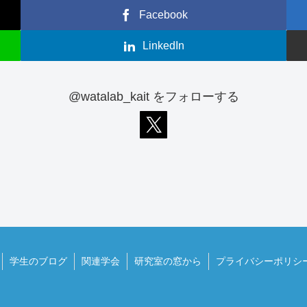
Facebook
LinkedIn
@watalab_kait をフォローする
学生のブログ
関連学会
研究室の窓から
プライバシーポリシ