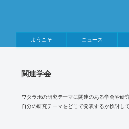
ようこそ
ニュース
関連学会
ワタラボの研究テーマに関連のある学会や研
自分の研究テーマをどこで発表するか検討し