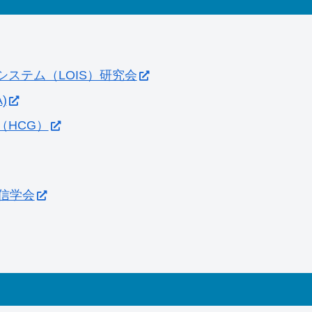
ステム（LOIS）研究会
)
（HCG）
通信学会