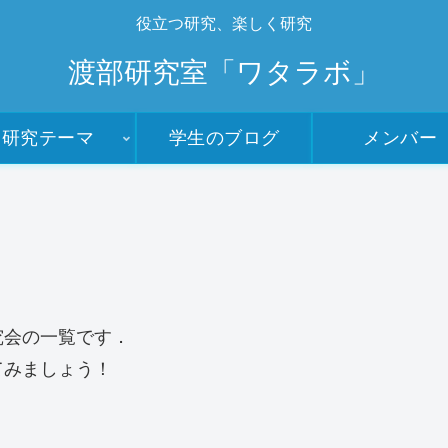
役立つ研究、楽しく研究
渡部研究室「ワタラボ」
研究テーマ
学生のブログ
メンバー
究会の一覧です．
てみましょう！