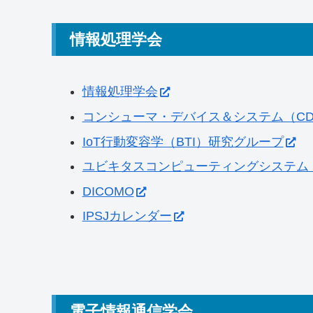
情報処理学会
情報処理学会
コンシューマ・デバイス＆システム（CD
IoT行動変容学（BTI）研究グループ
ユビキタスコンピューティングシステム（
DICOMO
IPSJカレンダー
電子情報通信学会