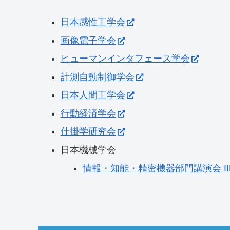
日本感性工学会
画像電子学会
ヒューマンインタフェース学会
計測自動制御学会
日本人間工学会
行動経済学会
仕掛学研究会
日本機械学会
情報・知能・精密機器部門講演会 II