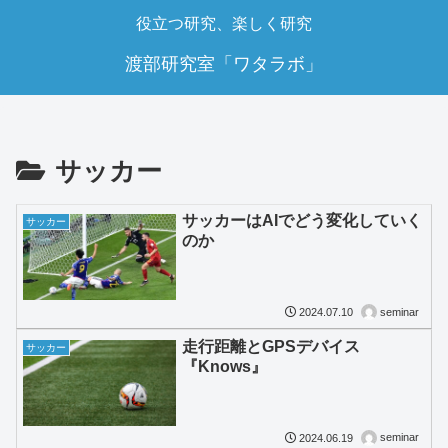
役立つ研究、楽しく研究
渡部研究室「ワタラボ」
サッカー
サッカーはAIでどう変化していく
サッカー
のか
seminar
2024.07.10
走行距離とGPSデバイス
サッカー
『Knows』
seminar
2024.06.19